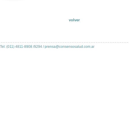
volver
Tel: (011) 4811-8908 /9294 /
prensa@consensosalud.com.ar